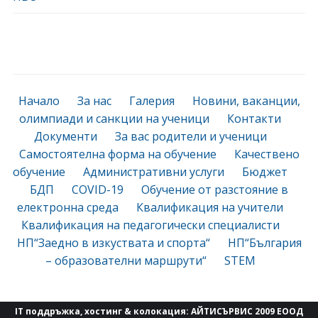
Начало
За нас
Галерия
Новини, ваканции,
олимпиади и санкции на ученици
Контакти
Документи
За вас родители и ученици
Самостоятелна форма на обучение
Качествено
обучение
Административни услуги
Бюджет
БДП
COVID-19
Обучение от разстояние в
електронна среда
Квалификация на учители
Квалификация на педагогически специалисти
НП“Заедно в изкуствата и спорта“
НП“България
– образователни маршрути“
STEM
IT поддръжка, хостинг & колокация:
АЙТИСЪРВИС 2009 ЕООД