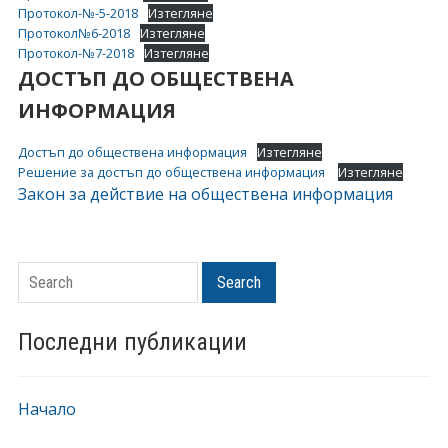
Протокол-№-5-2018
Изтегляне
Протокол№6-2018
Изтегляне
Протокол-№7-2018
Изтегляне
ДОСТЪП ДО ОБЩЕСТВЕНА
ИНФОРМАЦИЯ
Достъп до обществена информация
Изтегляне
Решение за достъп до обществена информация
Изтегляне
Закон за действие на обществена информация
Search
Search
Последни публикации
Начало