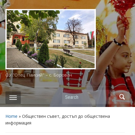
ОУ "Отец Паисий" – с. Борован
Search
Home
»
Обществен съвет, достъп до обществена
информация