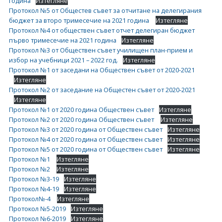
година
Изтегляне
Протокол №5 от Общестев съвет за отчитане на делегирания
бюджет за второ тримесечие на 2021 година
Изтегляне
Протокол №4 от обществен съвет отчет делегиран бюджет
първо тримесечие на 2021 година
Изтегляне
Протокол №3 от Обществен съвет училищен план-прием и
избор на учебници 2021 – 2022 год.
Изтегляне
Протокол №1 от заседани на Обществен съвет от 2020-2021
Изтегляне
Протокол №2 от заседание на Общестен съвет от 2020-2021
Изтегляне
Протокол №1 от 2020 година Обществен съвет
Изтегляне
Протокол №2 от 2020 година Обществен съвет
Изтегляне
Протокол №3 от 2020 година от Обществен съвет
Изтегляне
Протокол №4 от 2020 година от Обществен съвет
Изтегляне
Протокол №5 от 2020 година от Обществен съвет
Изтегляне
Протокол №1
Изтегляне
Протокол №2
Изтегляне
Протокол №3-19
Изтегляне
Протокол №4-19
Изтегляне
Протокол№-4
Изтегляне
Протокол №5-2019
Изтегляне
Протокол №6-2019
Изтегляне