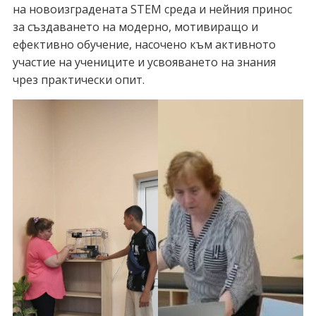
на новоизградената STEM среда и нейния принос
за създаването на модерно, мотивиращо и
ефективно обучение, насочено към активното
участие на учениците и усвояването на знания
чрез практически опит.