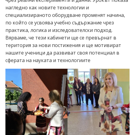
нагледно как новите технологии и
специализираното оборудване променят начина,
по който се усвоява учебно съдържание чрез
практика, логика и изследователски подход.
Вярваме, че тези кабинети ще се превърнат в
територия за нови постижения и ще мотивират
нашите ученици да развиват своя потенциал в
сферата на науката и технологиите