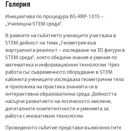
Галерия
Инициатива по процедура BG-RRP-1.015 –
„Училищна STEM среда“.
В рамките на събитието учениците участваха в
STEM дейност на тема „Геометрия във
виртуалната реалност – изследване на 3D фигури в
STEM среда“, която обедини знания и умения по
математика и информационни технологии. Чрез
работа със съвременното оборудване в STEM
кабинета учениците изследваха геометрични тела
и приложиха на практика знанията си в
интерактивна образователна среда. Дейността
насърчи развитието на логическото мислене,
дигиталните компетентности и уменията за
работа с иновативни технологии.
Проведеното събитие представи възможностите